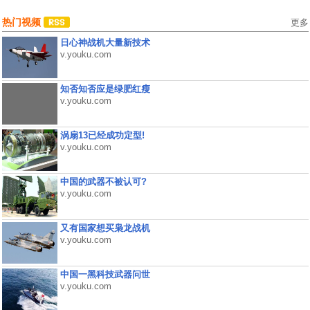
热门视频
更多
日心神战机大量新技术
v.youku.com
知否知否应是绿肥红瘦
v.youku.com
涡扇13已经成功定型!
v.youku.com
中国的武器不被认可?
v.youku.com
又有国家想买枭龙战机
v.youku.com
中国一黑科技武器问世
v.youku.com