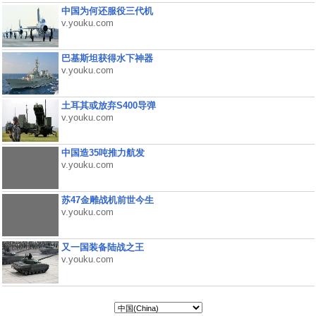
中国为何还服役三代机
v.youku.com
巴基斯坦获得水下神器
v.youku.com
土耳其或放弃S400导弹
v.youku.com
中国造35吨推力航发
v.youku.com
苏47金雕战机前世今生
v.youku.com
又一国装备陆战之王
v.youku.com