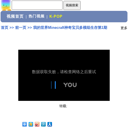
视频首页
热门视频
|
|
K-POP
首页
>>
前一页
>>
我的世界Minecraft神奇宝贝多模组生存第1期
更多
转载: