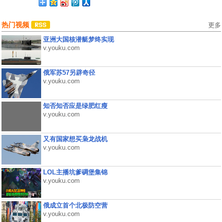
热门视频
更多
亚洲大国核潜艇梦终实现
v.youku.com
俄军苏57另辟奇径
v.youku.com
知否知否应是绿肥红瘦
v.youku.com
又有国家想买枭龙战机
v.youku.com
LOL主播坑爹碉堡集锦
v.youku.com
俄成立首个北极防空营
v.youku.com