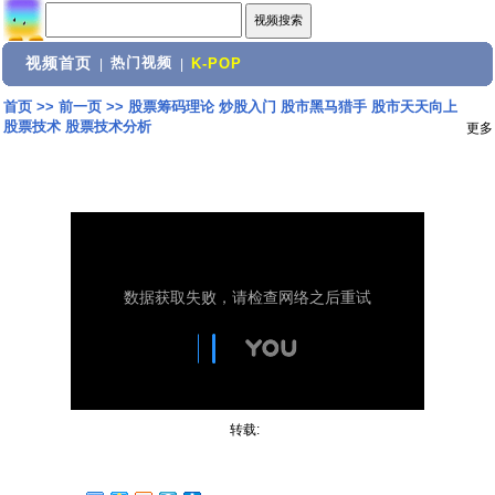
视频首页
热门视频
|
|
K-POP
首页
>>
前一页
>>
股票筹码理论 炒股入门 股市黑马猎手 股市天天向上
股票技术 股票技术分析
更多
转载: