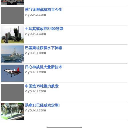
苏47金雕战机前世今生
v.youku.com
土耳其或放弃S400导弹
v.youku.com
巴基斯坦获得水下神器
v.youku.com
日心神战机大量新技术
v.youku.com
中国造35吨推力航发
v.youku.com
涡扇13已经成功定型!
v.youku.com