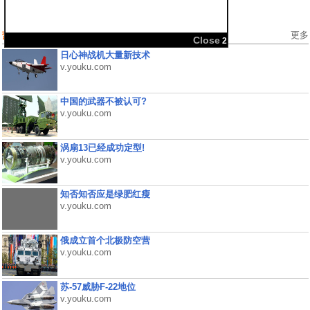
热门视频
更多
Close
2
日心神战机大量新技术
v.youku.com
中国的武器不被认可?
v.youku.com
涡扇13已经成功定型!
v.youku.com
知否知否应是绿肥红瘦
v.youku.com
俄成立首个北极防空营
v.youku.com
苏-57威胁F-22地位
v.youku.com