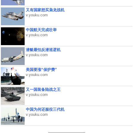
又有国家想买枭龙战机
v.youku.com
中国航天完成壮举
v.youku.com
潜艇最怕反潜巡逻机
v.youku.com
美国要涨“保护费”
v.youku.com
又一国装备陆战之王
v.youku.com
中国为何还服役三代机
v.youku.com