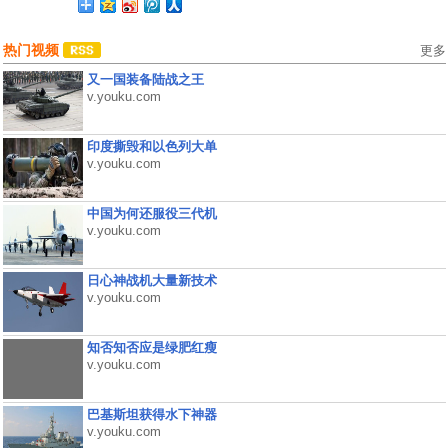
热门视频
更多
又一国装备陆战之王
v.youku.com
印度撕毁和以色列大单
v.youku.com
中国为何还服役三代机
v.youku.com
日心神战机大量新技术
v.youku.com
知否知否应是绿肥红瘦
v.youku.com
巴基斯坦获得水下神器
v.youku.com