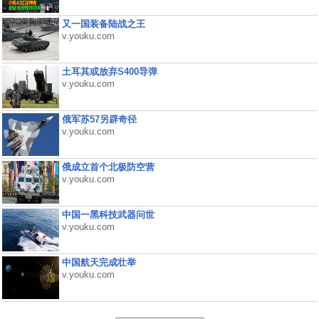
又一国装备陆战之王
v.youku.com
土耳其或放弃S400导弹
v.youku.com
俄军苏57另辟奇径
v.youku.com
俄成立首个北极防空营
v.youku.com
中国一黑科技武器问世
v.youku.com
中国航天完成壮举
v.youku.com