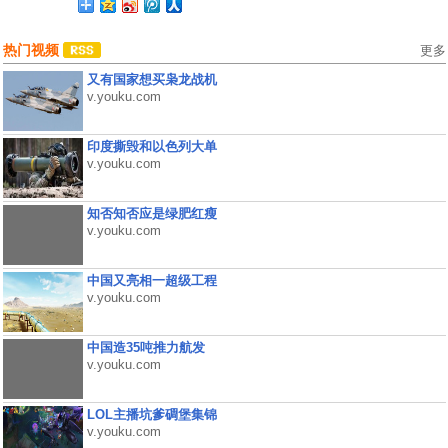
热门视频
更多
又有国家想买枭龙战机
v.youku.com
印度撕毁和以色列大单
v.youku.com
知否知否应是绿肥红瘦
v.youku.com
中国又亮相一超级工程
v.youku.com
中国造35吨推力航发
v.youku.com
LOL主播坑爹碉堡集锦
v.youku.com