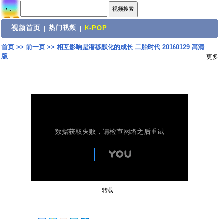
视频首页
热门视频
|
|
K-POP
首页
>>
前一页
>>
相互影响是潜移默化的成长 二胎时代 20160129 高清
版
更多
转载: