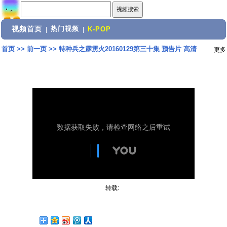
视频首页
热门视频
|
|
K-POP
首页
>>
前一页
>>
特种兵之霹雳火20160129第三十集 预告片 高清
更多
转载: