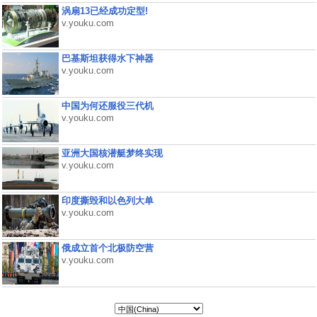
涡扇13已经成功定型!
v.youku.com
巴基斯坦获得水下神器
v.youku.com
中国为何还服役三代机
v.youku.com
亚洲大国核潜艇梦终实现
v.youku.com
印度撕毁和以色列大单
v.youku.com
俄成立首个北极防空营
v.youku.com