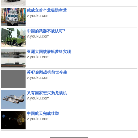
俄成立首个北极防空营
v.youku.com
中国的武器不被认可?
v.youku.com
亚洲大国核潜艇梦终实现
v.youku.com
苏47金雕战机前世今生
v.youku.com
又有国家想买枭龙战机
v.youku.com
中国航天完成壮举
v.youku.com