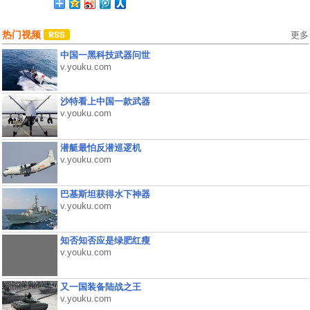
热门视频
更多
中国一黑科技武器问世
v.youku.com
沙特看上中国一款武器
v.youku.com
潜艇最怕反潜巡逻机
v.youku.com
巴基斯坦获得水下神器
v.youku.com
知否知否应是绿肥红瘦
v.youku.com
又一国装备陆战之王
v.youku.com