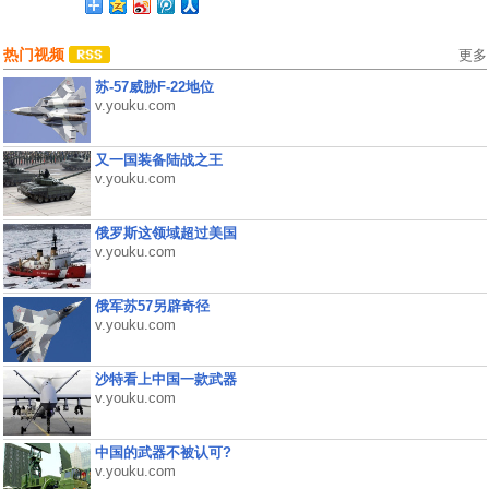
热门视频
更多
苏-57威胁F-22地位
v.youku.com
又一国装备陆战之王
v.youku.com
俄罗斯这领域超过美国
v.youku.com
俄军苏57另辟奇径
v.youku.com
沙特看上中国一款武器
v.youku.com
中国的武器不被认可?
v.youku.com