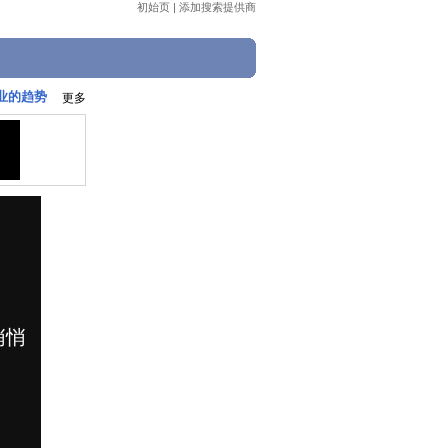
初始页
|
添加搜索提供商
创业的趋势
更多