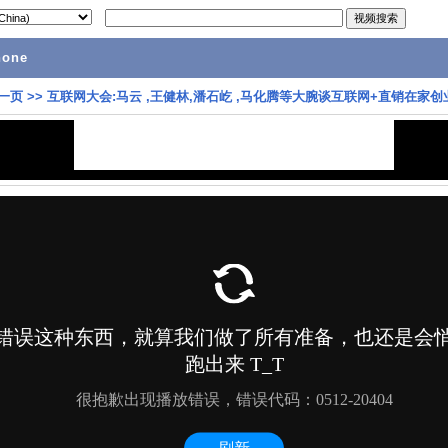
hone
一页
>>
互联网大会:马云 ,王健林,潘石屹 ,马化腾等大腕谈互联网+直销在家