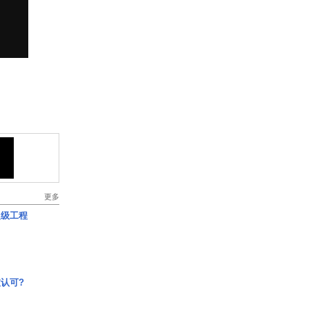
更多
超级工程
认可?