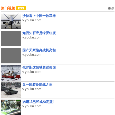
热门视频
更多
沙特看上中国一款武器
v.youku.com
知否知否应是绿肥红瘦
v.youku.com
国产天鹰隐身战机亮相
v.youku.com
俄罗斯这领域超过美国
v.youku.com
又一国装备陆战之王
v.youku.com
涡扇13已经成功定型!
v.youku.com