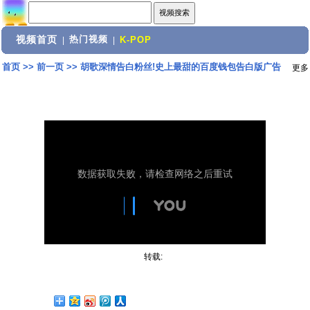
视频首页
热门视频
|
|
K-POP
首页
>>
前一页
>>
胡歌深情告白粉丝!史上最甜的百度钱包告白版广告
更多
转载: