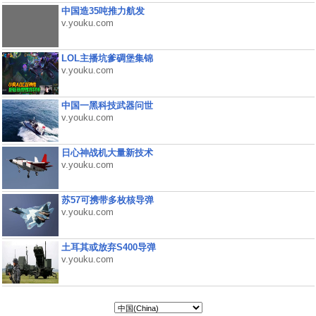
中国造35吨推力航发
v.youku.com
LOL主播坑爹碉堡集锦
v.youku.com
中国一黑科技武器问世
v.youku.com
日心神战机大量新技术
v.youku.com
苏57可携带多枚核导弹
v.youku.com
土耳其或放弃S400导弹
v.youku.com