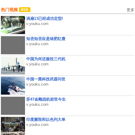
热门视频
更多
涡扇13已经成功定型!
v.youku.com
知否知否应是绿肥红瘦
v.youku.com
中国为何还服役三代机
v.youku.com
中国一黑科技武器问世
v.youku.com
苏47金雕战机前世今生
v.youku.com
印度撕毁和以色列大单
v.youku.com