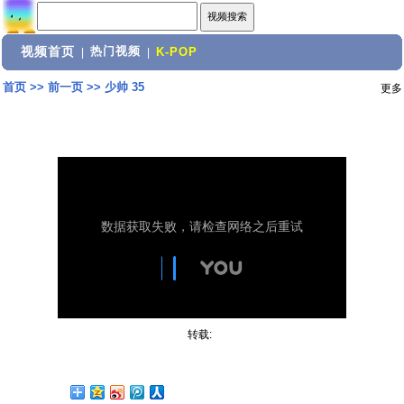
视频首页
热门视频
|
|
K-POP
首页
>>
前一页
>>
少帅 35
更多
转载: