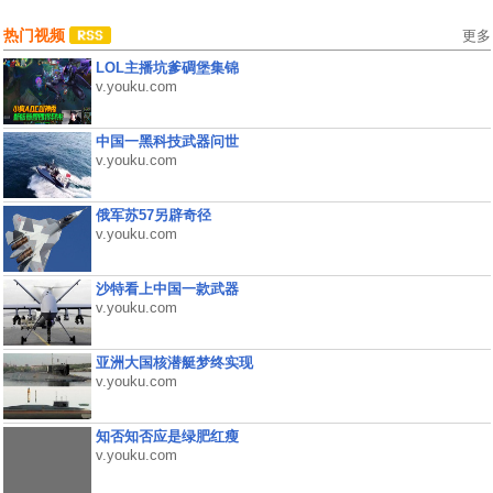
热门视频
更多
LOL主播坑爹碉堡集锦
v.youku.com
中国一黑科技武器问世
v.youku.com
俄军苏57另辟奇径
v.youku.com
沙特看上中国一款武器
v.youku.com
亚洲大国核潜艇梦终实现
v.youku.com
知否知否应是绿肥红瘦
v.youku.com