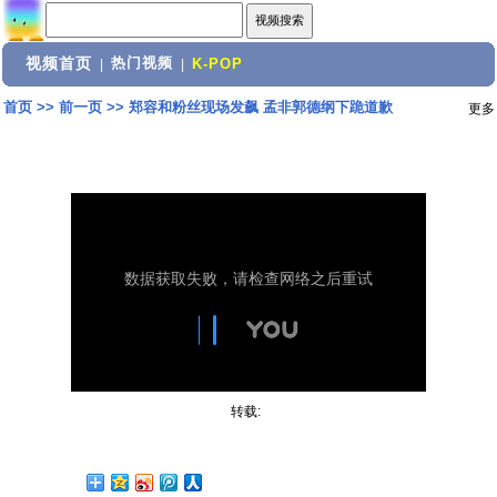
视频首页
热门视频
|
|
K-POP
首页
>>
前一页
>>
郑容和粉丝现场发飙 孟非郭德纲下跪道歉
更多
转载: