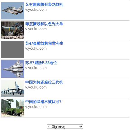
又有国家想买枭龙战机
v.youku.com
印度撕毁和以色列大单
v.youku.com
苏47金雕战机前世今生
v.youku.com
苏-57威胁F-22地位
v.youku.com
中国为何还服役三代机
v.youku.com
中国的武器不被认可?
v.youku.com