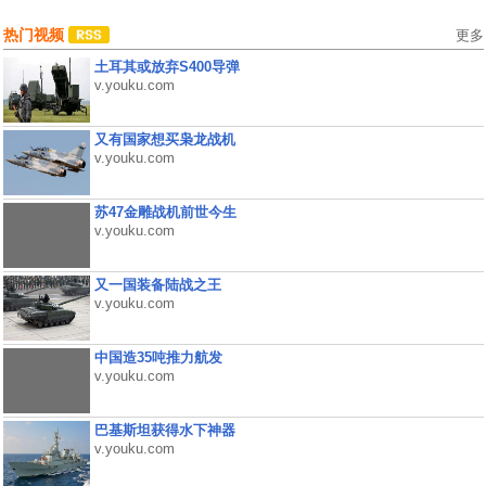
热门视频
更多
土耳其或放弃S400导弹
v.youku.com
又有国家想买枭龙战机
v.youku.com
苏47金雕战机前世今生
v.youku.com
又一国装备陆战之王
v.youku.com
中国造35吨推力航发
v.youku.com
巴基斯坦获得水下神器
v.youku.com