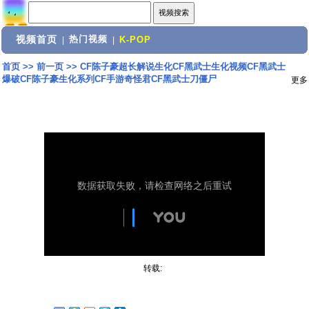
视频首页
热门视频
|
|
K-POP
首页
>>
前一页
>>
CF陈子豪超长解说生化CF黑武士生化视频CF黑武士
爆破CF陈子豪生化系列CF手游奇怪君CF黑武士刀僵尸
更多
转载: