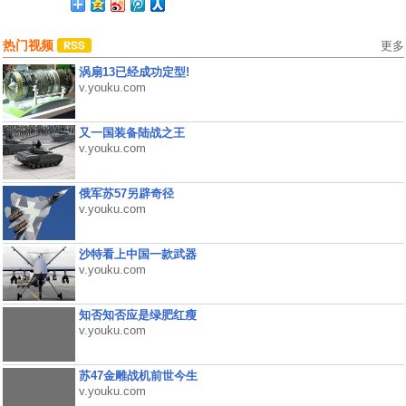
热门视频
更多
涡扇13已经成功定型!
v.youku.com
又一国装备陆战之王
v.youku.com
俄军苏57另辟奇径
v.youku.com
沙特看上中国一款武器
v.youku.com
知否知否应是绿肥红瘦
v.youku.com
苏47金雕战机前世今生
v.youku.com