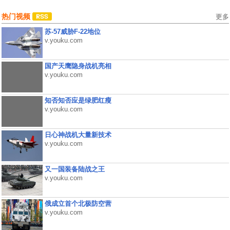
热门视频
更多
苏-57威胁F-22地位
v.youku.com
国产天鹰隐身战机亮相
v.youku.com
知否知否应是绿肥红瘦
v.youku.com
日心神战机大量新技术
v.youku.com
又一国装备陆战之王
v.youku.com
俄成立首个北极防空营
v.youku.com