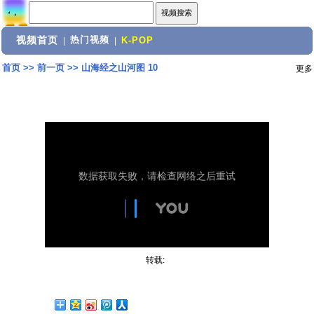
视频首页
热门视频
|
|
K-POP
首页
>>
前一页
>>
山海经之山河图 10
更多
转载: