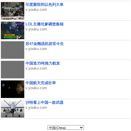
印度撕毁和以色列大单
v.youku.com
LOL主播坑爹碉堡集锦
v.youku.com
苏47金雕战机前世今生
v.youku.com
中国造35吨推力航发
v.youku.com
中国航天完成壮举
v.youku.com
沙特看上中国一款武器
v.youku.com