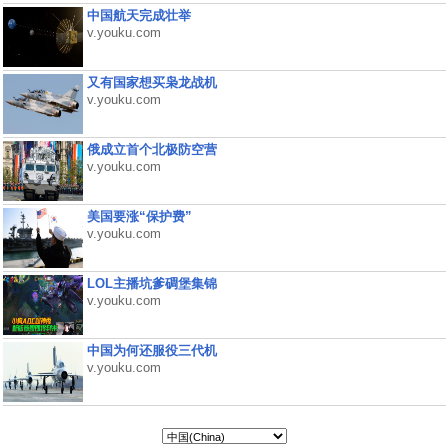
中国航天完成壮举
v.youku.com
又有国家想买枭龙战机
v.youku.com
俄成立首个北极防空营
v.youku.com
美国要涨“保护费”
v.youku.com
LOL主播坑爹碉堡集锦
v.youku.com
中国为何还服役三代机
v.youku.com