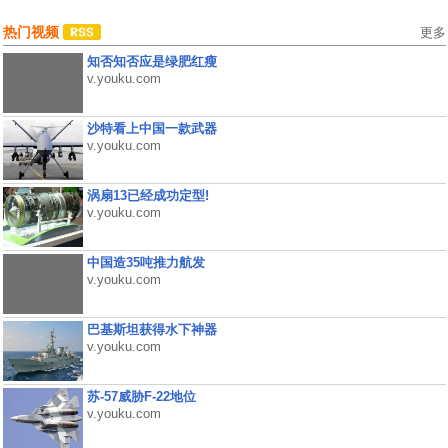
热门视频
更多
知否知否应是绿肥红瘦
v.youku.com
沙特看上中国一款武器
v.youku.com
涡扇13已经成功定型!
v.youku.com
中国造35吨推力航发
v.youku.com
巴基斯坦获得水下神器
v.youku.com
苏-57威胁F-22地位
v.youku.com