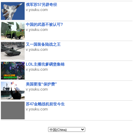
俄军苏57另辟奇径
v.youku.com
中国的武器不被认可?
v.youku.com
又一国装备陆战之王
v.youku.com
LOL主播坑爹碉堡集锦
v.youku.com
美国要涨“保护费”
v.youku.com
苏47金雕战机前世今生
v.youku.com