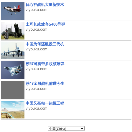
日心神战机大量新技术
v.youku.com
土耳其或放弃S400导弹
v.youku.com
中国为何还服役三代机
v.youku.com
苏57可携带多枚核导弹
v.youku.com
苏47金雕战机前世今生
v.youku.com
中国又亮相一超级工程
v.youku.com