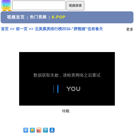
视频首页
热门视频
|
|
K-POP
首页
>>
前一页
>>
北美票房排行榜2016-“胖熊猫”也有春天
更多
转载: