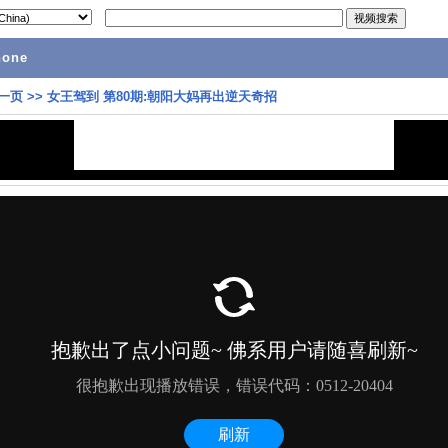
hone
一页
>>
女王驾到 第80期:朝阳大妈再出逆天奇招