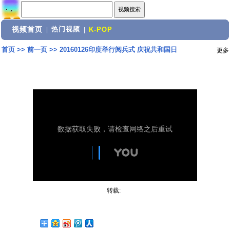
视频首页
热门视频
|
|
K-POP
首页
>>
前一页
>>
20160126印度举行阅兵式 庆祝共和国日
更多
转载: