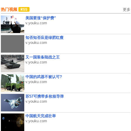
热门视频
更多
美国要涨“保护费”
v.youku.com
知否知否应是绿肥红瘦
v.youku.com
又一国装备陆战之王
v.youku.com
中国的武器不被认可?
v.youku.com
苏57可携带多枚核导弹
v.youku.com
中国航天完成壮举
v.youku.com