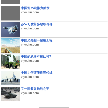
中国造35吨推力航发
v.youku.com
苏57可携带多枚核导弹
v.youku.com
中国又亮相一超级工程
v.youku.com
中国的武器不被认可?
v.youku.com
中国为何还服役三代机
v.youku.com
又一国装备陆战之王
v.youku.com