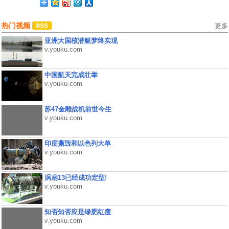
热门视频
更多
亚洲大国核潜艇梦终实现
v.youku.com
中国航天完成壮举
v.youku.com
苏47金雕战机前世今生
v.youku.com
印度撕毁和以色列大单
v.youku.com
涡扇13已经成功定型!
v.youku.com
知否知否应是绿肥红瘦
v.youku.com