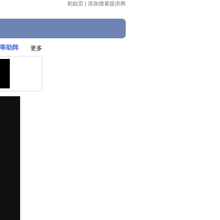
初始页
|
添加搜索提供商
俪等助阵
更多