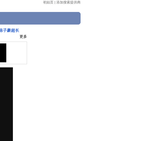
初始页
|
添加搜索提供商
F陈子豪超长
更多