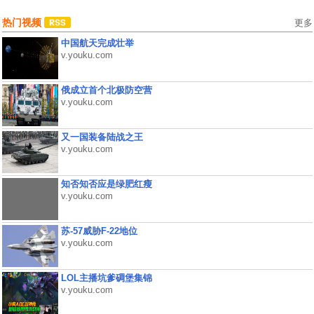
热门视频
更多
中国航天完成壮举
v.youku.com
俄成立首个北极防空营
v.youku.com
又一国装备陆战之王
v.youku.com
知否知否应是绿肥红瘦
v.youku.com
苏-57威胁F-22地位
v.youku.com
LOL主播坑爹碉堡集锦
v.youku.com