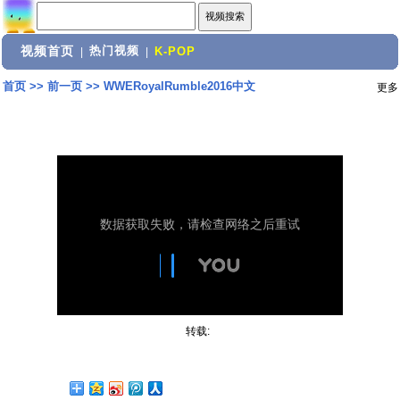
视频首页
热门视频
|
|
K-POP
首页
>>
前一页
>>
WWERoyalRumble2016中文
更多
转载: