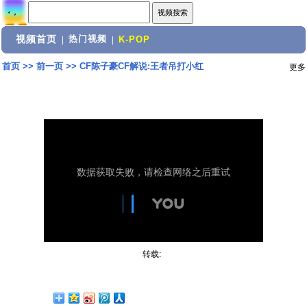
视频首页
热门视频
|
|
K-POP
首页
>>
前一页
>>
CF陈子豪CF解说:王者吊打小红
更多
转载: