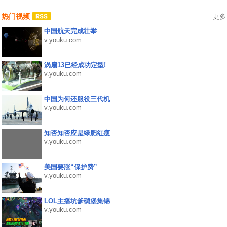
热门视频
更多
中国航天完成壮举
v.youku.com
涡扇13已经成功定型!
v.youku.com
中国为何还服役三代机
v.youku.com
知否知否应是绿肥红瘦
v.youku.com
美国要涨“保护费”
v.youku.com
LOL主播坑爹碉堡集锦
v.youku.com