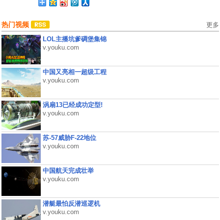
热门视频
更多
LOL主播坑爹碉堡集锦
v.youku.com
中国又亮相一超级工程
v.youku.com
涡扇13已经成功定型!
v.youku.com
苏-57威胁F-22地位
v.youku.com
中国航天完成壮举
v.youku.com
潜艇最怕反潜巡逻机
v.youku.com