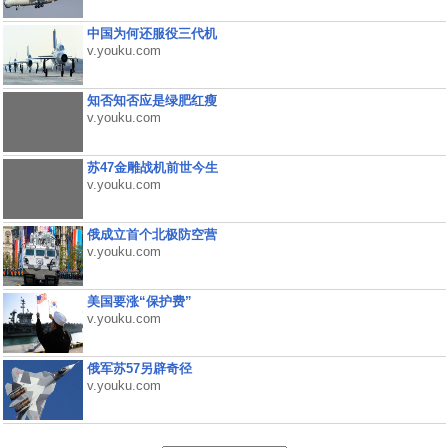
中国为何还服役三代机
v.youku.com
知否知否应是绿肥红瘦
v.youku.com
苏47金雕战机前世今生
v.youku.com
俄成立首个北极防空营
v.youku.com
美国要涨“保护费”
v.youku.com
俄军苏57另辟奇径
v.youku.com