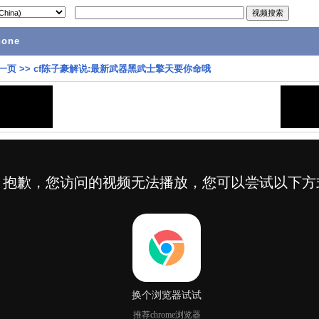
hone
一页
>>
cf陈子豪解说:最新武器黑武士擎天要你命哦