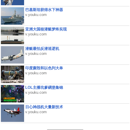
巴基斯坦获得水下神器
v.youku.com
亚洲大国核潜艇梦终实现
v.youku.com
潜艇最怕反潜巡逻机
v.youku.com
印度撕毁和以色列大单
v.youku.com
LOL主播坑爹碉堡集锦
v.youku.com
日心神战机大量新技术
v.youku.com