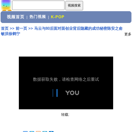
视频首页
热门视频
|
|
K-POP
首页
>>
前一页
>>
马云与80后面对面创业背后隐藏的成功秘密陈安之俞
敏洪徐鹤宁
更多
转载: