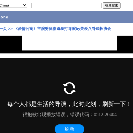
hone
一页
>>
《爱情公寓》主演劈腿撕逼暴打导演by关爱八卦成长协会