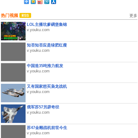
热门视频
更多
LOL主播坑爹碉堡集锦
v.youku.com
知否知否应是绿肥红瘦
v.youku.com
中国造35吨推力航发
v.youku.com
又有国家想买枭龙战机
v.youku.com
俄军苏57另辟奇径
v.youku.com
苏47金雕战机前世今生
v.youku.com