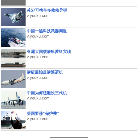
苏57可携带多枚核导弹
v.youku.com
中国一黑科技武器问世
v.youku.com
亚洲大国核潜艇梦终实现
v.youku.com
潜艇最怕反潜巡逻机
v.youku.com
中国为何还服役三代机
v.youku.com
美国要涨“保护费”
v.youku.com