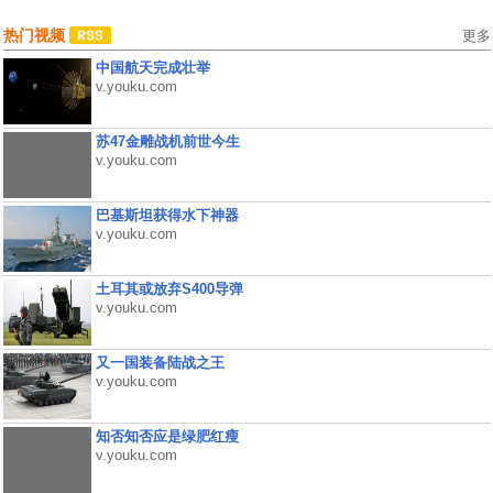
热门视频
更多
中国航天完成壮举
v.youku.com
苏47金雕战机前世今生
v.youku.com
巴基斯坦获得水下神器
v.youku.com
土耳其或放弃S400导弹
v.youku.com
又一国装备陆战之王
v.youku.com
知否知否应是绿肥红瘦
v.youku.com