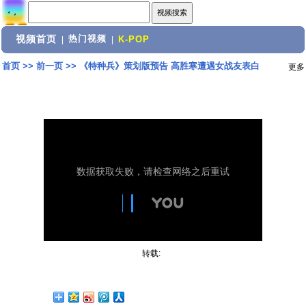
视频首页
热门视频
|
|
K-POP
首页
>>
前一页
>>
《特种兵》策划版预告 高胜寒遭遇女战友表白
更多
转载: