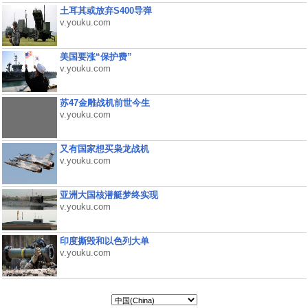
土耳其或放弃S400导弹
v.youku.com
美国要涨“保护费”
v.youku.com
苏47金雕战机前世今生
v.youku.com
又有国家想买枭龙战机
v.youku.com
亚洲大国核潜艇梦终实现
v.youku.com
印度撕毁和以色列大单
v.youku.com