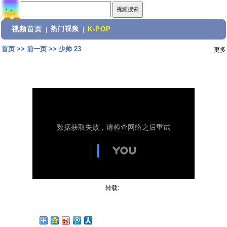
视频首页
热门视频
|
|
K-POP
首页
>>
前一页
>>
少帅 23
更多
转载: