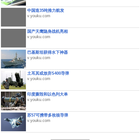
中国造35吨推力航发
v.youku.com
国产天鹰隐身战机亮相
v.youku.com
巴基斯坦获得水下神器
v.youku.com
土耳其或放弃S400导弹
v.youku.com
印度撕毁和以色列大单
v.youku.com
苏57可携带多枚核导弹
v.youku.com