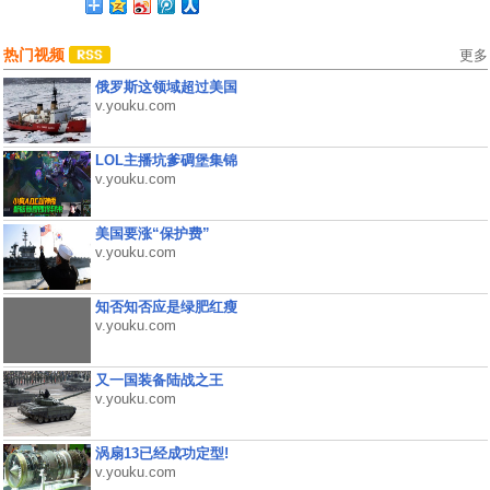
热门视频
更多
俄罗斯这领域超过美国
v.youku.com
LOL主播坑爹碉堡集锦
v.youku.com
美国要涨“保护费”
v.youku.com
知否知否应是绿肥红瘦
v.youku.com
又一国装备陆战之王
v.youku.com
涡扇13已经成功定型!
v.youku.com