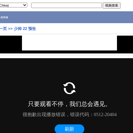
hone
一页
>>
少帅 22 预告