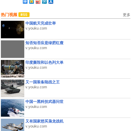
热门视频
更多
中国航天完成壮举
v.youku.com
知否知否应是绿肥红瘦
v.youku.com
印度撕毁和以色列大单
v.youku.com
又一国装备陆战之王
v.youku.com
中国一黑科技武器问世
v.youku.com
又有国家想买枭龙战机
v.youku.com