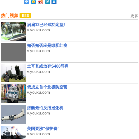
热门视频
更多
涡扇13已经成功定型!
v.youku.com
知否知否应是绿肥红瘦
v.youku.com
土耳其或放弃S400导弹
v.youku.com
俄成立首个北极防空营
v.youku.com
潜艇最怕反潜巡逻机
v.youku.com
美国要涨“保护费”
v.youku.com