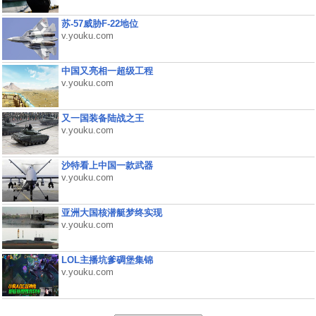
苏-57威胁F-22地位
v.youku.com
中国又亮相一超级工程
v.youku.com
又一国装备陆战之王
v.youku.com
沙特看上中国一款武器
v.youku.com
亚洲大国核潜艇梦终实现
v.youku.com
LOL主播坑爹碉堡集锦
v.youku.com