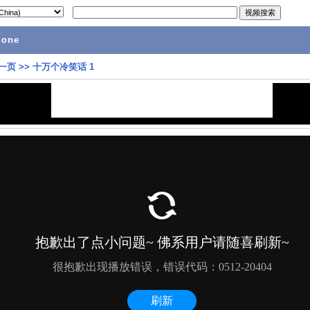
hone
一页
>>
十万个冷笑话 1