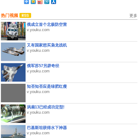
热门视频
更多
俄成立首个北极防空营
v.youku.com
又有国家想买枭龙战机
v.youku.com
俄军苏57另辟奇径
v.youku.com
知否知否应是绿肥红瘦
v.youku.com
涡扇13已经成功定型!
v.youku.com
巴基斯坦获得水下神器
v.youku.com