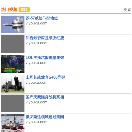
热门视频
更多
苏-57威胁F-22地位
v.youku.com
知否知否应是绿肥红瘦
v.youku.com
LOL主播坑爹碉堡集锦
v.youku.com
土耳其或放弃S400导弹
v.youku.com
国产天鹰隐身战机亮相
v.youku.com
俄罗斯这领域超过美国
v.youku.com