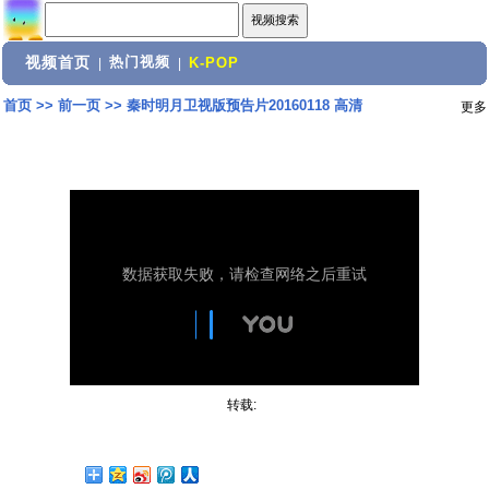
视频首页
热门视频
|
|
K-POP
首页
>>
前一页
>>
秦时明月卫视版预告片20160118 高清
更多
转载: