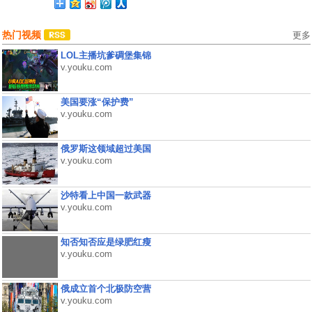
热门视频
更多
LOL主播坑爹碉堡集锦
v.youku.com
美国要涨“保护费”
v.youku.com
俄罗斯这领域超过美国
v.youku.com
沙特看上中国一款武器
v.youku.com
知否知否应是绿肥红瘦
v.youku.com
俄成立首个北极防空营
v.youku.com