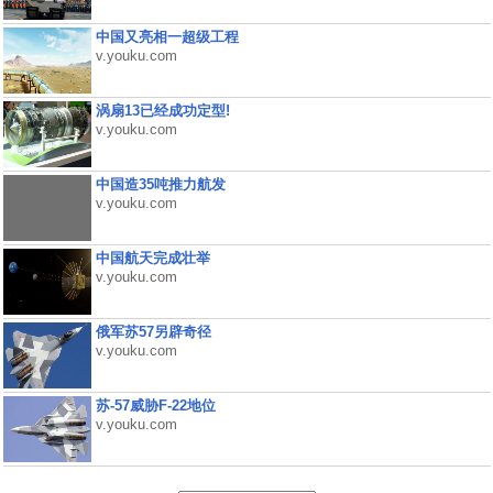
中国又亮相一超级工程
v.youku.com
涡扇13已经成功定型!
v.youku.com
中国造35吨推力航发
v.youku.com
中国航天完成壮举
v.youku.com
俄军苏57另辟奇径
v.youku.com
苏-57威胁F-22地位
v.youku.com