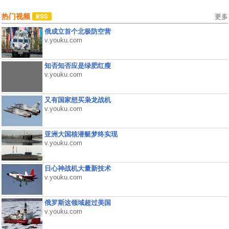
热门视频
更多
俄成立首个北极防空营
v.youku.com
知否知否应是绿肥红瘦
v.youku.com
又有国家想买枭龙战机
v.youku.com
亚洲大国核潜艇梦终实现
v.youku.com
日心神战机大量新技术
v.youku.com
俄罗斯这领域超过美国
v.youku.com