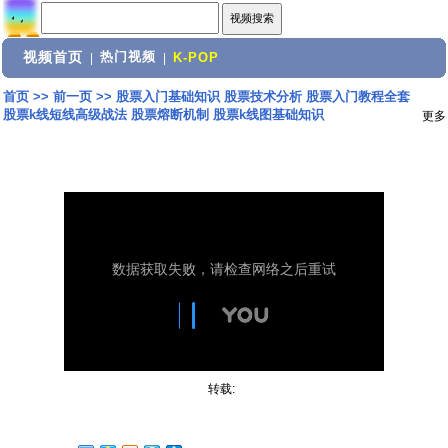
视频首页
热门视频
|
|
K-POP
首页
>>
前一页
>>
股票入门基础知识 股票技术分析 股票入门教程全套
股票k线短线高级战法 股票熔断机制 股票k线图基础知识
更多
转载: