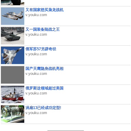
又有国家想买枭龙战机
v.youku.com
又一国装备陆战之王
v.youku.com
俄军苏57另辟奇径
v.youku.com
国产天鹰隐身战机亮相
v.youku.com
俄罗斯这领域超过美国
v.youku.com
涡扇13已经成功定型!
v.youku.com