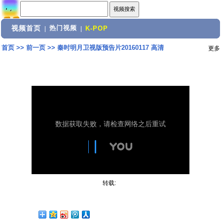
视频首页
热门视频
|
|
K-POP
首页
>>
前一页
>>
秦时明月卫视版预告片20160117 高清
更多
转载: