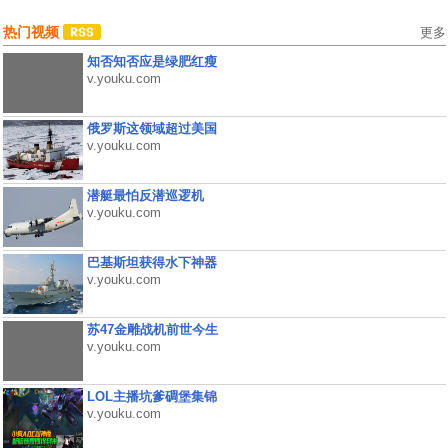
热门视频
更多
知否知否应是绿肥红瘦
v.youku.com
俄罗斯这领域超过美国
v.youku.com
潜艇最怕反潜巡逻机
v.youku.com
巴基斯坦获得水下神器
v.youku.com
苏47金雕战机前世今生
v.youku.com
LOL主播坑爹碉堡集锦
v.youku.com