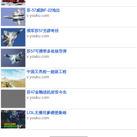
苏-57威胁F-22地位
v.youku.com
俄军苏57另辟奇径
v.youku.com
苏57可携带多枚核导弹
v.youku.com
中国又亮相一超级工程
v.youku.com
苏47金雕战机前世今生
v.youku.com
LOL主播坑爹碉堡集锦
v.youku.com