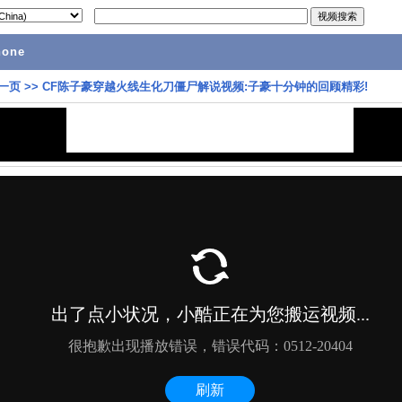
hone
一页
>>
CF陈子豪穿越火线生化刀僵尸解说视频:子豪十分钟的回顾精彩!