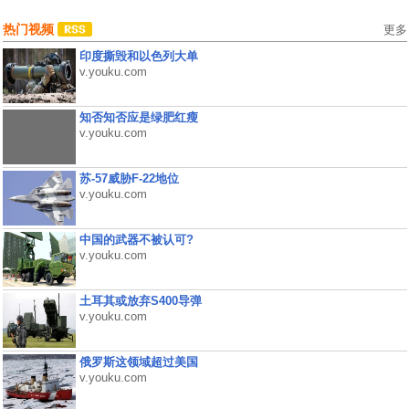
热门视频
更多
印度撕毁和以色列大单
v.youku.com
知否知否应是绿肥红瘦
v.youku.com
苏-57威胁F-22地位
v.youku.com
中国的武器不被认可?
v.youku.com
土耳其或放弃S400导弹
v.youku.com
俄罗斯这领域超过美国
v.youku.com