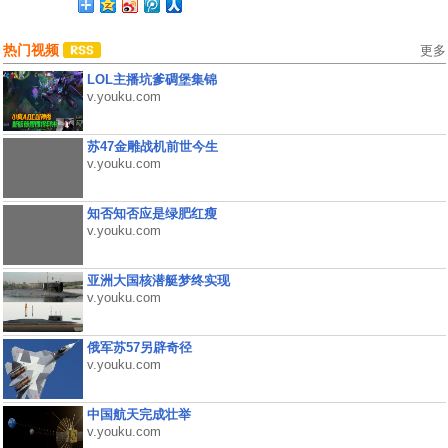
热门视频
更多
LOL主播坑爹碉堡集锦
v.youku.com
苏47金雕战机前世今生
v.youku.com
知否知否应是绿肥红瘦
v.youku.com
亚洲大国核潜艇梦终实现
v.youku.com
俄军苏57另辟奇径
v.youku.com
中国航天完成壮举
v.youku.com