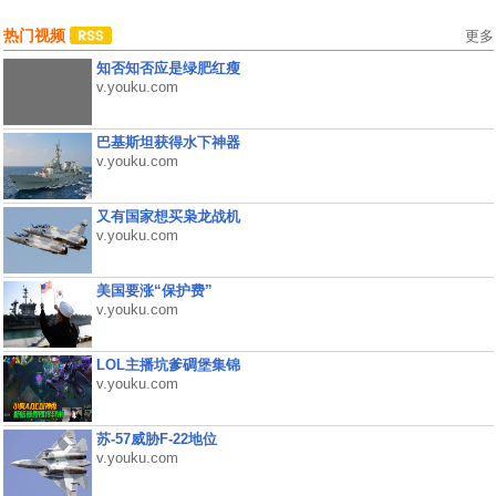
热门视频
更多
知否知否应是绿肥红瘦
v.youku.com
巴基斯坦获得水下神器
v.youku.com
又有国家想买枭龙战机
v.youku.com
美国要涨“保护费”
v.youku.com
LOL主播坑爹碉堡集锦
v.youku.com
苏-57威胁F-22地位
v.youku.com